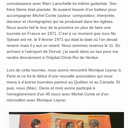
connaissance avec Marc Larochelle lui-même guitariste. Son
frère Denis était pianiste. Ils avaient besoin d’un batteur pour
accompagner Michel Conte (auteur, compositeur, interprète,
danseur et chorégraphe) qui se produisait dans les églises.
Nous avons fait le tour de la province en plus de faire une
tournée en France en 1971. C’est à ce moment que mon fils
Sylvain est né, le 9 février 1971 qui était la date où l’on devait
revenir mais il y eut un retard. Nous sommes revenus le 11. En
arrivant à l’aéroport de Dorval, j’ai sauté dans un taxi pour me
rendre directement à l’hôpital Christ-Roi de Verdun.
Lors de cette tournée, nous avons rencontré Monique Leyrac à
Paris et ce fut le début d’une nouvelle association qui nous
mena à d’autres tournées partout au Québec et au Canada. Et
puis, nous (Marc, Denis et moi) avons participé à
l’enregistrement d’un 45 tours avec Michel Conte et d’un
microsillon avec Monique Leyrac.