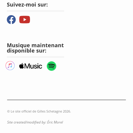
Suivez-moi sur:
Musique maintenant
disponible sur:
© Le site officiel de Gilles Schetagne 2026.
Site created/modified by: Éric Morel