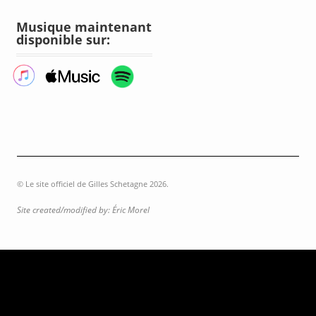
Musique maintenant
disponible sur:
© Le site officiel de Gilles Schetagne 2026.
Site created/modified by: Éric Morel