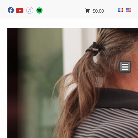
$
0.00
²